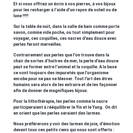
Et si vous offriez un écrin à vos pierres, à vos bijoux
pour les recharger à l’aide d’un rayon de soleil ou de
lune !!!!!
Sur la table de nuit, dans la salle de bain comme porte
savon, comme vide poche, ou tout simplement pour
voyager, ces coquilles, ces nacres d'eau douce avec
perles feront merveilles.
Contrairement aux perles que l’on trouve dans la
chair de sortes d’huitres de mer, la perle d'eau douce
peut se former entre l’animal et la coquille. A la base
ce sont toujours des impuretés que l’organisme
enrobe pour ne pas se blesser. Tout l'art des êtres
humains sera alors de les extraire et de les façonner
afin de donner de magnifiques bijoux.
Pour la lithothérapie, les perles comme la nacre
participeraient à rééquilibrer le Yin et le Yang. On dit
en orient que les perles seraient des larmes.
Nous préfèrerons y voir des larmes de joie, d'émotion
devant tous ces petits riens qui nous sont offerts :