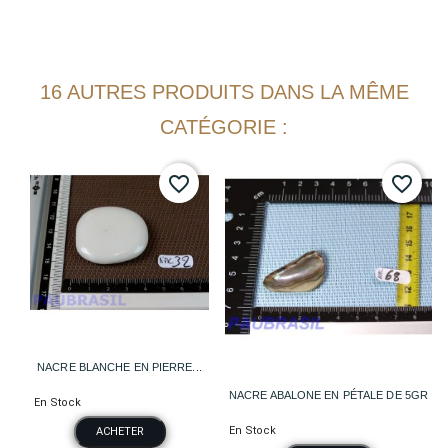
16 AUTRES PRODUITS DANS LA MÊME
CATÉGORIE :
favorite_border
favorite_border
NACRE BLANCHE EN PIERRE...
NACRE ABALONE EN PÉTALE DE 5GR
En Stock
En Stock
ACHETER