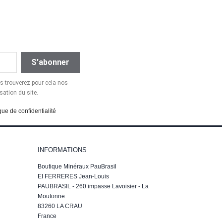
 trouverez pour cela nos
sation du site.
que de confidentialité
INFORMATIONS
Boutique Minéraux PauBrasil
EI FERRERES Jean-Louis
PAUBRASIL - 260 impasse Lavoisier - La
Moutonne
83260 LA CRAU
France