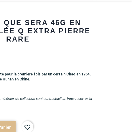
- QUE SERA 46G EN
LÉE Q EXTRA PIERRE
RARE
rte pour la première fois par un certain Chao en 1964,
le Hunan en Chine.
minéraux de collection sont contractuelles. Vous recevrez la
favorite_border
Panier