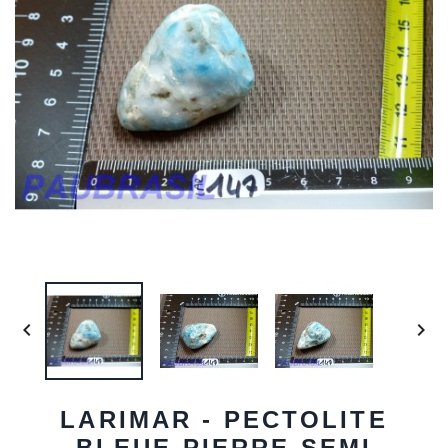


LARIMAR - PECTOLITE
BLEUE PIERRE SEMI