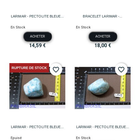
LARIMAR - PECTOLITE BLEUE...
BRACELET LARIMAR -...
En Stock
En Stock
ACHETER
ACHETER
14,59 €
18,00 €
RUPTURE DE STOCK
favorite_border
favorite_border
LARIMAR - PECTOLITE BLEUE...
LARIMAR - PECTOLITE BLEUE...
Epuisé
En Stock