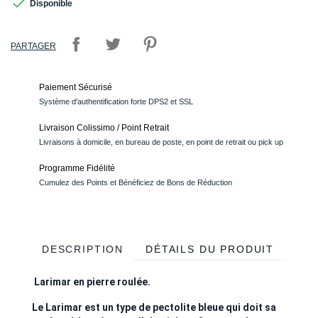

Disponible
PARTAGER
Paiement Sécurisé
Système d'authentification forte DPS2 et SSL
Livraison Colissimo / Point Retrait
Livraisons à domicile, en bureau de poste, en point de retrait ou pick up
Programme Fidélité
Cumulez des Points et Bénéficiez de Bons de Réduction
DESCRIPTION
DÉTAILS DU PRODUIT
Larimar en pierre roulée.
Le Larimar est un type de pectolite bleue qui doit sa