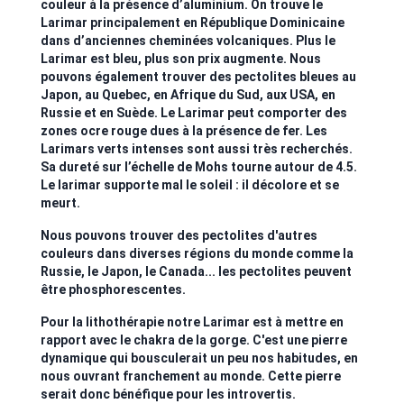
couleur à la présence d’aluminium. On trouve le
Larimar principalement en République Dominicaine
dans d’anciennes cheminées volcaniques. Plus le
Larimar est bleu, plus son prix augmente. Nous
pouvons également trouver des pectolites bleues au
Japon, au Quebec, en Afrique du Sud, aux USA, en
Russie et en Suède. Le Larimar peut comporter des
zones ocre rouge dues à la présence de fer. Les
Larimars verts intenses sont aussi très recherchés.
Sa dureté sur l’échelle de Mohs tourne autour de 4.5.
Le larimar supporte mal le soleil : il décolore et se
meurt.
Nous pouvons trouver des pectolites d'autres
couleurs dans diverses régions du monde comme la
Russie, le Japon, le Canada... les pectolites peuvent
être phosphorescentes.
Pour la lithothérapie notre Larimar est à mettre en
rapport avec le chakra de la gorge. C'est une pierre
dynamique qui bousculerait un peu nos habitudes, en
nous ouvrant franchement au monde. Cette pierre
serait donc bénéfique pour les introvertis.