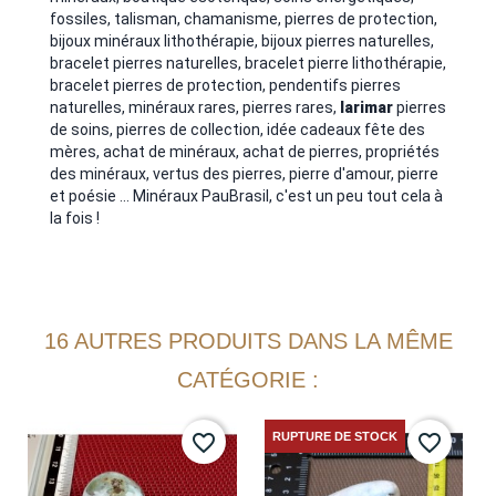
fossiles, talisman, chamanisme, pierres de protection,
bijoux minéraux lithothérapie, bijoux pierres naturelles,
bracelet pierres naturelles, bracelet pierre lithothérapie,
bracelet pierres de protection, pendentifs pierres
naturelles, minéraux rares, pierres rares,
larimar
pierres
de soins, pierres de collection, idée cadeaux fête des
mères, achat de minéraux, achat de pierres, propriétés
des minéraux, vertus des pierres, pierre d'amour, pierre
et poésie ... Minéraux PauBrasil, c'est un peu tout cela à
la fois !
16 AUTRES PRODUITS DANS LA MÊME
CATÉGORIE :
RUPTURE DE STOCK
favorite_border
favorite_border