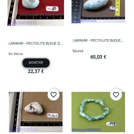
LARIMAR - PECTOLITE BLEUE...
LARIMAR - PECTOLITE BLEUE Q...
Epuisé
En Stock
65,03 €
ACHETER
22,37 €
favorite_border
favorite_border