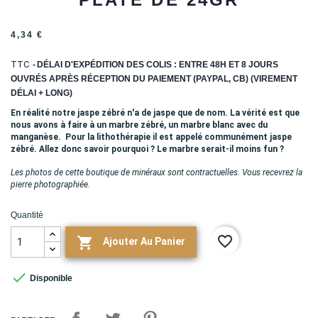
4,34 €
TTC
DÉLAI D'EXPÉDITION DES COLIS : ENTRE 48H ET 8 JOURS
OUVRÉS APRÈS RÉCEPTION DU PAIEMENT (PAYPAL, CB) (VIREMENT
DÉLAI + LONG)
En réalité notre jaspe zébré n'a de jaspe que de nom. La vérité est que
nous avons à faire à un marbre zébré, un marbre blanc avec du
manganèse. Pour la lithothérapie il est appelé communément jaspe
zébré. Allez donc savoir pourquoi ? Le marbre serait-il moins fun ?
Les photos de cette boutique de minéraux sont contractuelles. Vous recevrez la
pierre photographiée.
Quantité
favorite_border

Ajouter Au Panier

Disponible