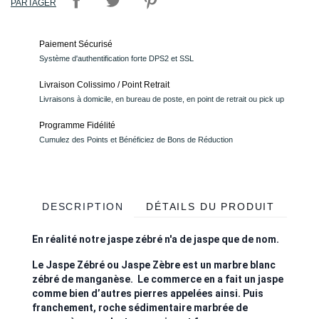
PARTAGER
Paiement Sécurisé
Système d'authentification forte DPS2 et SSL
Livraison Colissimo / Point Retrait
Livraisons à domicile, en bureau de poste, en point de retrait ou pick up
Programme Fidélité
Cumulez des Points et Bénéficiez de Bons de Réduction
DESCRIPTION
DÉTAILS DU PRODUIT
En réalité notre jaspe zébré n'a de jaspe que de nom.
Le Jaspe Zébré ou Jaspe Zèbre est un marbre blanc
zébré de manganèse. Le commerce en a fait un jaspe
comme bien d’autres pierres appelées ainsi. Puis
franchement, roche sédimentaire marbrée de