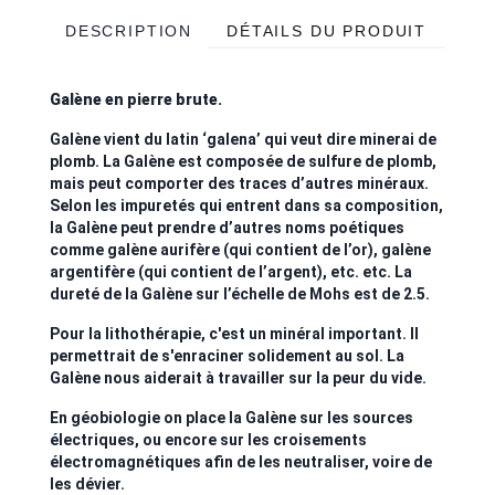
DESCRIPTION
DÉTAILS DU PRODUIT
Galène en pierre brute.
Galène vient du latin ‘galena’ qui veut dire minerai de
plomb. La Galène est composée de sulfure de plomb,
mais peut comporter des traces d’autres minéraux.
Selon les impuretés qui entrent dans sa composition,
la Galène peut prendre d’autres noms poétiques
comme galène aurifère (qui contient de l’or), galène
argentifère (qui contient de l’argent), etc. etc. La
dureté de la Galène sur l’échelle de Mohs est de 2.5.
Pour la lithothérapie, c'est un minéral important. Il
permettrait de s'enraciner solidement au sol. La
Galène nous aiderait à travailler sur la peur du vide.
En géobiologie on place la Galène sur les sources
électriques, ou encore sur les croisements
électromagnétiques afin de les neutraliser, voire de
les dévier.