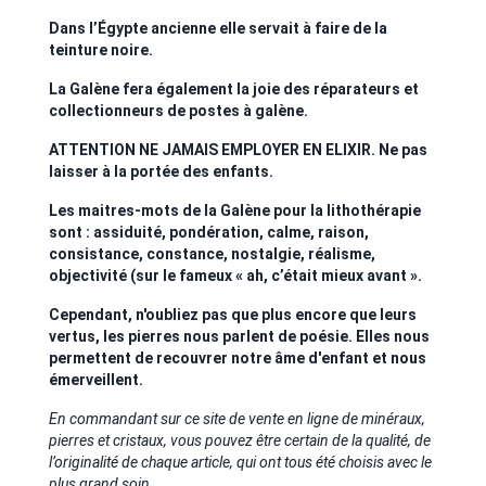
Dans l’Égypte ancienne elle servait à faire de la
teinture noire.
La Galène fera également la joie des réparateurs et
collectionneurs de postes à galène.
ATTENTION NE JAMAIS EMPLOYER EN ELIXIR. Ne pas
laisser à la portée des enfants.
Les maitres-mots de la Galène pour la lithothérapie
sont : assiduité, pondération, calme, raison,
consistance, constance, nostalgie, réalisme,
objectivité (sur le fameux « ah, c’était mieux avant ».
Cependant, n'oubliez pas que plus encore que leurs
vertus, les pierres nous parlent de poésie. Elles nous
permettent de recouvrer notre âme d'enfant et nous
émerveillent.
En commandant sur ce site de vente en ligne de minéraux,
pierres et cristaux, vous pouvez être certain de la qualité, de
l’originalité de chaque article, qui ont tous été choisis avec le
plus grand soin.