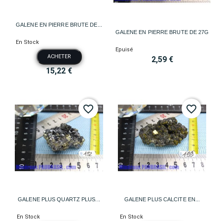
GALENE EN PIERRE BRUTE DE...
GALENE EN PIERRE BRUTE DE 27G
En Stock
Epuisé
ACHETER
2,59 €
15,22 €
favorite_border
favorite_border
GALENE PLUS QUARTZ PLUS...
GALENE PLUS CALCITE EN...
En Stock
En Stock