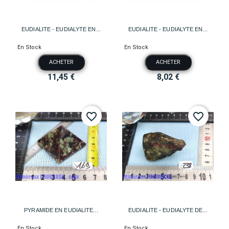
EUDIALITE - EUDIALYTE EN...
EUDIALITE - EUDIALYTE EN...
En Stock
En Stock
ACHETER
ACHETER
11,45 €
8,02 €
favorite_border
favorite_border
PYRAMIDE EN EUDIALITE...
EUDIALITE - EUDIALYTE DE...
En Stock
En Stock