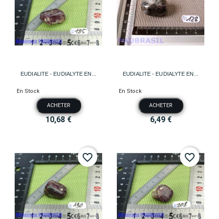
EUDIALITE - EUDIALYTE EN...
EUDIALITE - EUDIALYTE EN...
En Stock
En Stock
ACHETER
ACHETER
10,68 €
6,49 €
favorite_border
favorite_border