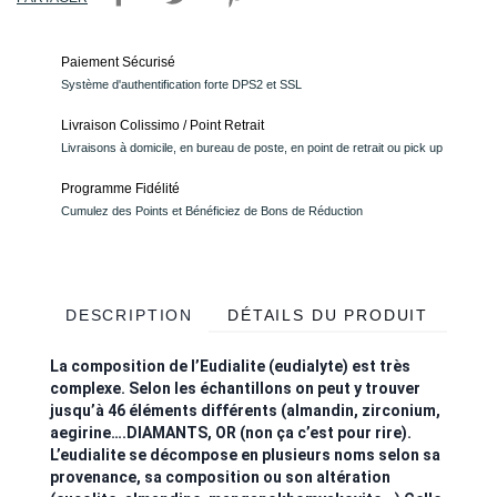
Paiement Sécurisé
Système d'authentification forte DPS2 et SSL
Livraison Colissimo / Point Retrait
Livraisons à domicile, en bureau de poste, en point de retrait ou pick up
Programme Fidélité
Cumulez des Points et Bénéficiez de Bons de Réduction
DESCRIPTION
DÉTAILS DU PRODUIT
La composition de l’Eudialite (eudialyte) est très
complexe. Selon les échantillons on peut y trouver
jusqu’à 46 éléments différents (almandin, zirconium,
aegirine….DIAMANTS, OR (non ça c’est pour rire).
L’eudialite se décompose en plusieurs noms selon sa
provenance, sa composition ou son altération