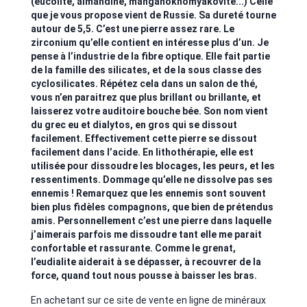
(eucolite, almandine, manganokhomyakovite...) Celle
que je vous propose vient de Russie. Sa dureté tourne
autour de 5,5. C’est une pierre assez rare. Le
zirconium qu’elle contient en intéresse plus d’un. Je
pense à l’industrie de la fibre optique. Elle fait partie
de la famille des silicates, et de la sous classe des
cyclosilicates. Répétez cela dans un salon de thé,
vous n’en paraitrez que plus brillant ou brillante, et
laisserez votre auditoire bouche bée. Son nom vient
du grec eu et dialytos, en gros qui se dissout
facilement. Effectivement cette pierre se dissout
facilement dans l’acide. En lithothérapie, elle est
utilisée pour dissoudre les blocages, les peurs, et les
ressentiments. Dommage qu’elle ne dissolve pas ses
ennemis ! Remarquez que les ennemis sont souvent
bien plus fidèles compagnons, que bien de prétendus
amis. Personnellement c’est une pierre dans laquelle
j’aimerais parfois me dissoudre tant elle me parait
confortable et rassurante. Comme le grenat,
l’eudialite aiderait à se dépasser, à recouvrer de la
force, quand tout nous pousse à baisser les bras.
En achetant sur ce site de vente en ligne de minéraux