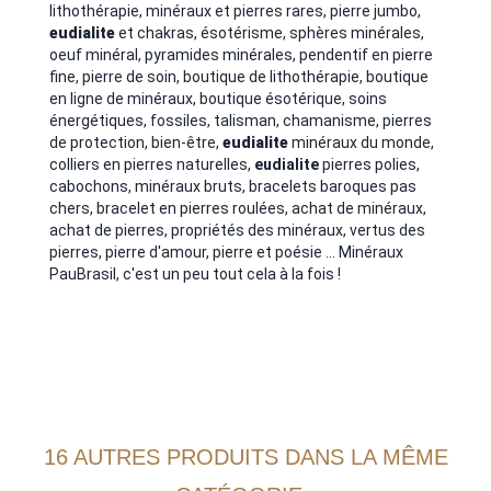
lithothérapie, minéraux et pierres rares, pierre jumbo,
eudialite
et chakras, ésotérisme, sphères minérales,
oeuf minéral, pyramides minérales, pendentif en pierre
fine, pierre de soin, boutique de lithothérapie, boutique
en ligne de minéraux, boutique ésotérique, soins
énergétiques, fossiles, talisman, chamanisme, pierres
de protection, bien-être,
eudialite
minéraux du monde,
colliers en pierres naturelles,
eudialite
pierres polies,
cabochons, minéraux bruts, bracelets baroques pas
chers, bracelet en pierres roulées, achat de minéraux,
achat de pierres, propriétés des minéraux, vertus des
pierres, pierre d'amour, pierre et poésie ... Minéraux
PauBrasil, c'est un peu tout cela à la fois !
16 AUTRES PRODUITS DANS LA MÊME