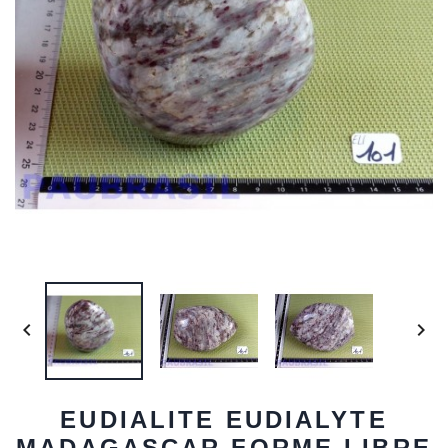


EUDIALITE EUDIALYTE
MADAGASCAR FORME LIBRE