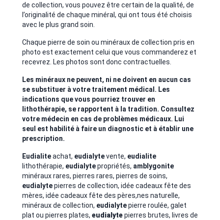
de collection, vous pouvez être certain de la qualité, de
l’originalité de chaque minéral, qui ont tous été choisis
avec le plus grand soin.
Chaque pierre de soin ou minéraux de collection pris en
photo est exactement celui que vous commanderez et
recevrez. Les photos sont donc contractuelles.
Les minéraux ne peuvent, ni ne doivent en aucun cas
se substituer à votre traitement médical. Les
indications que vous pourriez trouver en
lithothérapie, se rapportent à la tradition. Consultez
votre médecin en cas de problèmes médicaux. Lui
seul est habilité à faire un diagnostic et à établir une
prescription.
Eudialite
achat,
eudialyte
vente,
eudialite
lithothérapie,
eudialyte
propriétés,
amblygonite
minéraux rares, pierres rares, pierres de soins,
eudialyte
pierres de collection, idée cadeaux fête des
mères, idée cadeaux fête des pères,nes naturelle,
minéraux de collection,
eudialyte
pierre roulée, galet
plat ou pierres plates,
eudialyte
pierres brutes, livres de