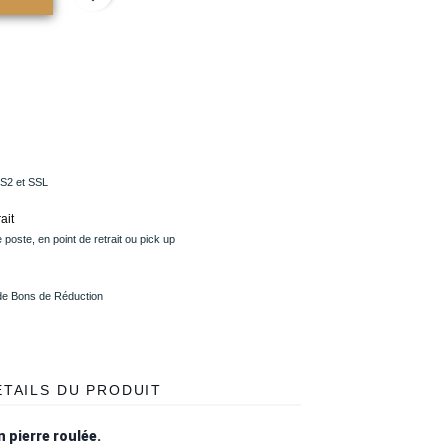
PS2 et SSL
ait
 poste, en point de retrait ou pick up
 de Bons de Réduction
ÉTAILS DU PRODUIT
 pierre roulée.