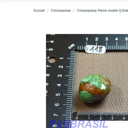
Accueil
Chrysoprase
Chrysoprase Pierre roulée Q Extr