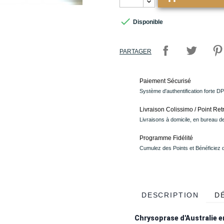

Disponible
PARTAGER
Paiement Sécurisé
Système d'authentification forte D
Livraison Colissimo / Point Retr
Livraisons à domicile, en bureau de
Programme Fidélité
Cumulez des Points et Bénéficiez
DESCRIPTION
D
Chrysoprase d'Australie en