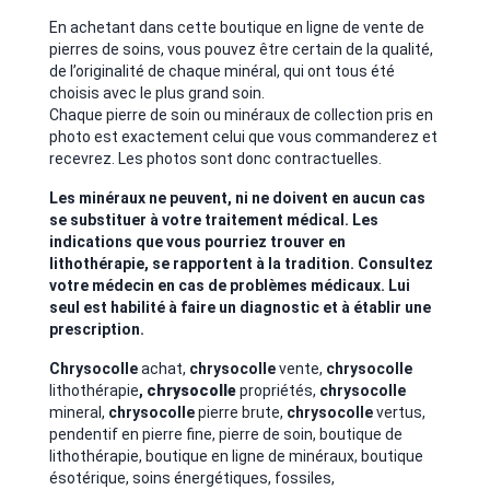
En achetant dans cette boutique en ligne de vente de
pierres de soins, vous pouvez être certain de la qualité,
de l’originalité de chaque minéral, qui ont tous été
choisis avec le plus grand soin.
Chaque pierre de soin ou minéraux de collection pris en
photo est exactement celui que vous commanderez et
recevrez. Les photos sont donc contractuelles.
Les minéraux ne peuvent, ni ne doivent en aucun cas
se substituer à votre traitement médical. Les
indications que vous pourriez trouver en
lithothérapie, se rapportent à la tradition. Consultez
votre médecin en cas de problèmes médicaux. Lui
seul est habilité à faire un diagnostic et à établir une
prescription.
Chrysocolle
achat,
chrysocolle
vente,
chrysocolle
lithothérapie
,
chrysocolle
propriétés,
chrysocolle
mineral,
chrysocolle
pierre brute,
chrysocolle
vertus,
pendentif en pierre fine, pierre de soin, boutique de
lithothérapie, boutique en ligne de minéraux, boutique
ésotérique, soins énergétiques, fossiles,