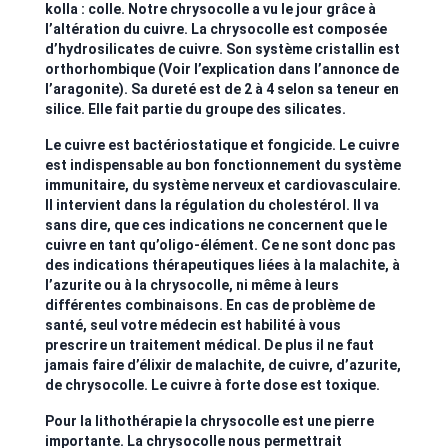
kolla : colle. Notre chrysocolle a vu le jour grâce à
l’altération du cuivre. La chrysocolle est composée
d’hydrosilicates de cuivre. Son système cristallin est
orthorhombique (Voir l’explication dans l’annonce de
l’aragonite). Sa dureté est de 2 à 4 selon sa teneur en
silice. Elle fait partie du groupe des silicates.
Le cuivre est bactériostatique et fongicide. Le cuivre
est indispensable au bon fonctionnement du système
immunitaire, du système nerveux et cardiovasculaire.
Il intervient dans la régulation du cholestérol. Il va
sans dire, que ces indications ne concernent que le
cuivre en tant qu’oligo-élément. Ce ne sont donc pas
des indications thérapeutiques liées à la malachite, à
l’azurite ou à la chrysocolle, ni même à leurs
différentes combinaisons. En cas de problème de
santé, seul votre médecin est habilité à vous
prescrire un traitement médical. De plus il ne faut
jamais faire d’élixir de malachite, de cuivre, d’azurite,
de chrysocolle. Le cuivre à forte dose est toxique.
Pour la lithothérapie la chrysocolle est une pierre
importante. La chrysocolle nous permettrait