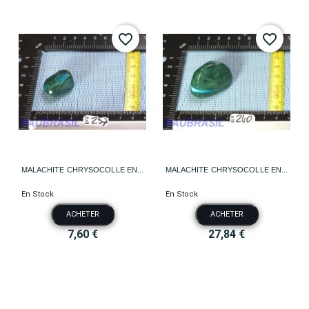
favorite_border
favorite_border
MALACHITE CHRYSOCOLLE EN...
MALACHITE CHRYSOCOLLE EN...
En Stock
En Stock
ACHETER
ACHETER
7,60 €
27,84 €