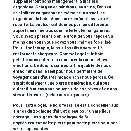
supplanteront sans ménagement la matière
organique. Chargée en minéraux, en acide, l’eau va
cristalliser en gardant en mémoire la structure
organique du bois. Vous aurez enfin réussi votre
recette. La couleur est donnée par les différents
apports en minéraux comme le fer, le manganèse...
Vous avez à présent bien le droit de vous reposer, à
moins que vous vous soyez vous-mêmes fossilisé.
Pour lithothérapie, le bois fossilisé servirait à
renforcer la charpente. Comme l'agate, le bois
pétrifié nous aiderait à équilibrer la raison et les
émotions. Le Bois fossile aurait la qualité de nous
enraciner dans le réel pour nous permettre de
voyager dans d'autres monde sans nous perdre. Ce
serait également une pierre de mémoire, qui nous
aiderait à mieux nous souvenir de nos rêves et de nos
vies antérieures (selon nos croyances).
Pour l'astrologie, le bois fossilisé est à conseiller aux
signes du zodiaque d'air, et d'eau pour un meilleur
ancrage. Les signes du zodiaque de feu
apprécieraient cette pierre pour cette pierre pour ses
vertus apaisantes.