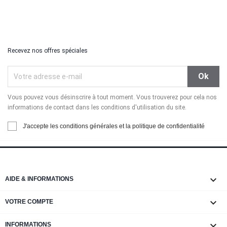
Recevez nos offres spéciales
Vous pouvez vous désinscrire à tout moment. Vous trouverez pour cela nos
informations de contact dans les conditions d'utilisation du site.
J'accepte les conditions générales et la politique de confidentialité

AIDE & INFORMATIONS

VOTRE COMPTE
keyboard_arrow_down
INFORMATIONS