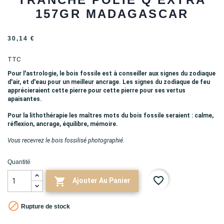
157GR MADAGASCAR
30,14 €
TTC
Pour l'astrologie, le bois fossile est à conseiller aux signes du zodiaque
d'air, et d'eau pour un meilleur ancrage. Les signes du zodiaque de feu
apprécieraient cette pierre pour cette pierre pour ses vertus
apaisantes.
Pour la lithothérapie les maîtres mots du bois fossile seraient : calme,
réflexion, ancrage, équilibre, mémoire.
Vous recevrez le bois fossilisé photographié.
Quantité
favorite_border

Ajouter Au Panier

Rupture de stock