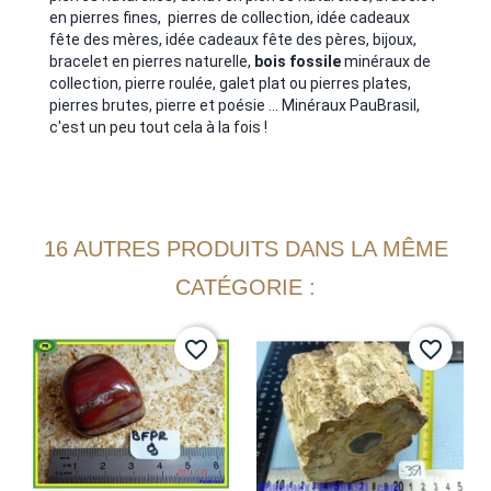
en pierres fines, pierres de collection, idée cadeaux
fête des mères, idée cadeaux fête des pères, bijoux,
bracelet en pierres naturelle,
bois fossile
minéraux de
collection, pierre roulée, galet plat ou pierres plates,
pierres brutes, pierre et poésie ... Minéraux PauBrasil,
c'est un peu tout cela à la fois !
16 AUTRES PRODUITS DANS LA MÊME
CATÉGORIE :
favorite_border
favorite_border