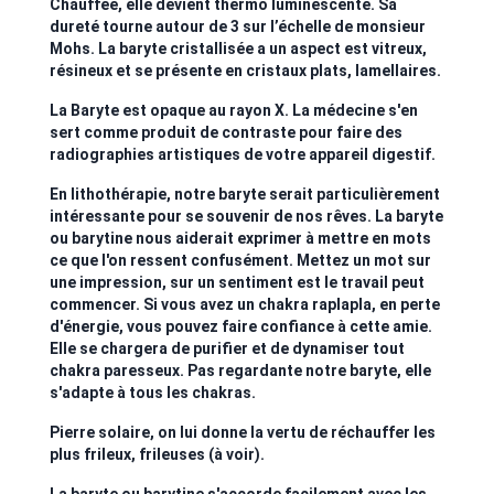
Chauffée, elle devient thermo luminescente. Sa
dureté tourne autour de 3 sur l’échelle de monsieur
Mohs. La baryte cristallisée a un aspect est vitreux,
résineux et se présente en cristaux plats, lamellaires.
La Baryte est opaque au rayon X. La médecine s'en
sert comme produit de contraste pour faire des
radiographies artistiques de votre appareil digestif.
En lithothérapie, notre baryte serait particulièrement
intéressante pour se souvenir de nos rêves. La baryte
ou barytine nous aiderait exprimer à mettre en mots
ce que l'on ressent confusément. Mettez un mot sur
une impression, sur un sentiment est le travail peut
commencer. Si vous avez un chakra raplapla, en perte
d'énergie, vous pouvez faire confiance à cette amie.
Elle se chargera de purifier et de dynamiser tout
chakra paresseux. Pas regardante notre baryte, elle
s'adapte à tous les chakras.
Pierre solaire, on lui donne la vertu de réchauffer les
plus frileux, frileuses (à voir).