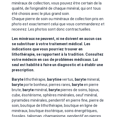
minéraux de collection, vous pouvez être certain de la
qualité, de l’originalité de chaque minéral, qui ont tous
été choisis avec le plus grand soin.
Chaque pierre de soin ou minéraux de collection pris en
photo est exactement celui que vous commanderez et
recevrez. Les photos sont donc contractuelles.
Les minéraux ne peuvent, ni ne doivent en aucun cas
se substituer à votre traitement médical. Les
indications que vous pourriez trouver en
lithothérapie, se rapportent à la tradition. Consultez
votre médecin en cas de problèmes médicaux. Lui
seul est habilité à faire un diagnostic et à établir une
prescription.
Baryte
lithothérapie,
barytine
vertus,
baryte
mineral,
baryte
porte bonheur, pierres rares,
baryte
en pierre
brute,
baryte
minéral,
baryte
pierres de soins, bijoux,
cube,
ésotérisme, sphères minérales, oeuf minéral,
pyramides minérales, pendentif en pierre fine, pierre de
soin, boutique de lithothérapie, boutique en ligne de
minéraux, boutique ésotérique, soins énergétiques,
fossiles, talisman, chamanisme,
pendentif en pierres