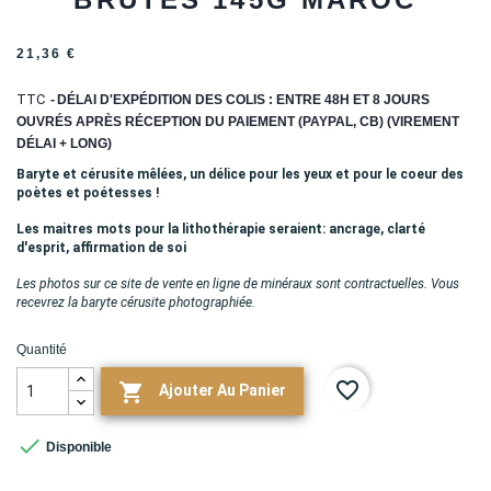
21,36 €
TTC
DÉLAI D'EXPÉDITION DES COLIS : ENTRE 48H ET 8 JOURS
OUVRÉS APRÈS RÉCEPTION DU PAIEMENT (PAYPAL, CB) (VIREMENT
DÉLAI + LONG)
Baryte et cérusite mêlées, un délice pour les yeux et pour le coeur des
poètes et poétesses !
Les maitres mots pour la lithothérapie seraient: ancrage, clarté
d'esprit, affirmation de soi
Les photos sur ce site de vente en ligne de minéraux sont contractuelles. Vous
recevrez la baryte cérusite photographiée.
Quantité
favorite_border

Ajouter Au Panier

Disponible