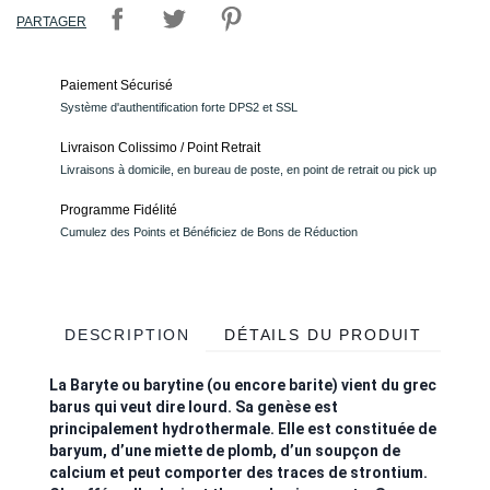
PARTAGER
Paiement Sécurisé
Système d'authentification forte DPS2 et SSL
Livraison Colissimo / Point Retrait
Livraisons à domicile, en bureau de poste, en point de retrait ou pick up
Programme Fidélité
Cumulez des Points et Bénéficiez de Bons de Réduction
DESCRIPTION
DÉTAILS DU PRODUIT
La Baryte ou barytine (ou encore barite) vient du grec
barus qui veut dire lourd. Sa genèse est
principalement hydrothermale. Elle est constituée de
baryum, d’une miette de plomb, d’un soupçon de
calcium et peut comporter des traces de strontium.