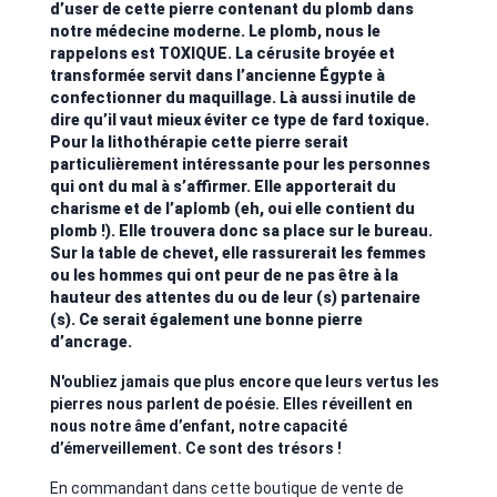
d’user de cette pierre contenant du plomb dans
notre médecine moderne. Le plomb, nous le
rappelons est TOXIQUE. La cérusite broyée et
transformée servit dans l’ancienne Égypte à
confectionner du maquillage. Là aussi inutile de
dire qu’il vaut mieux éviter ce type de fard toxique.
Pour la lithothérapie cette pierre serait
particulièrement intéressante pour les personnes
qui ont du mal à s’affirmer. Elle apporterait du
charisme et de l’aplomb (eh, oui elle contient du
plomb !). Elle trouvera donc sa place sur le bureau.
Sur la table de chevet, elle rassurerait les femmes
ou les hommes qui ont peur de ne pas être à la
hauteur des attentes du ou de leur (s) partenaire
(s). Ce serait également une bonne pierre
d’ancrage.
N'oubliez jamais que plus encore que leurs vertus les
pierres nous parlent de poésie. Elles réveillent en
nous notre âme d’enfant, notre capacité
d’émerveillement. Ce sont des trésors !
En commandant dans cette boutique de vente de