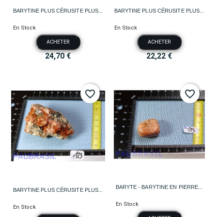
BARYTINE PLUS CÉRUSITE PLUS...
BARYTINE PLUS CÉRUSITE PLUS...
En Stock
En Stock
ACHETER
ACHETER
24,70 €
22,22 €
favorite_border
favorite_border
BARYTE - BARYTINE EN PIERRE...
BARYTINE PLUS CÉRUSITE PLUS...
En Stock
En Stock