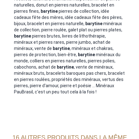
naturelles, donut en pierres naturelles, bracelet en
pierres fines,
barytine
pierres de collection, idée
cadeaux fête des mères, idée cadeaux fête des pères,
bijoux, bracelet en pierres naturelle,
barytine
minéraux
de collection, pierre roulée, galet plat ou pierres plates,
barytine
pierres brutes, livres de lithothérapie,
minéraux et pierres rares, pierre jumbo, achat de
minéraux, vente de
barytine
, minéraux et chakras,
pierres de protection, bien-être,
barytine
minéraux du
monde, colliers en pierres naturelles, pierres polies,
cabochons, achat de
barytine
, vente de minéraux,
minéraux bruts, bracelets baroques pas chers, bracelet
en pierres roulées, propriétés des minéraux, vertus des
pierres, pierre d'amour, pierre et poésie ... Minéraux
PauBrasil, c'est un peu tout cela à la fois !
16 AUTRES PRODUITS DANS LA MÊME