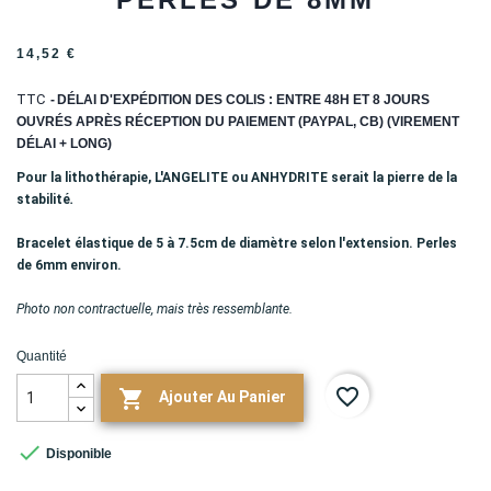
14,52 €
TTC
DÉLAI D'EXPÉDITION DES COLIS : ENTRE 48H ET 8 JOURS
OUVRÉS APRÈS RÉCEPTION DU PAIEMENT (PAYPAL, CB) (VIREMENT
DÉLAI + LONG)
Pour la lithothérapie, L'ANGELITE ou ANHYDRITE serait la pierre de la
stabilité
.
Bracelet élastique de 5 à 7.5cm de diamètre selon l'extension. Perles
de 6mm environ.
Photo non contractuelle, mais très ressemblante.
Quantité
favorite_border

Ajouter Au Panier

Disponible