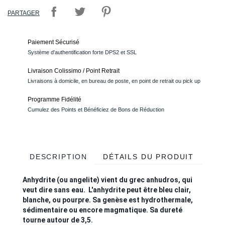
PARTAGER
Paiement Sécurisé
Système d'authentification forte DPS2 et SSL
Livraison Colissimo / Point Retrait
Livraisons à domicile, en bureau de poste, en point de retrait ou pick up
Programme Fidélité
Cumulez des Points et Bénéficiez de Bons de Réduction
DESCRIPTION
DÉTAILS DU PRODUIT
Anhydrite (ou angelite) vient du grec anhudros, qui
veut dire sans eau. L'anhydrite peut être bleu clair,
blanche, ou pourpre. Sa genèse est hydrothermale,
sédimentaire ou encore magmatique. Sa dureté
tourne autour de 3,5.