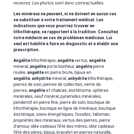
recevrez. Les photos sont donc contractuelles.
Les minéraux ne peuvent, ni ne doivent en aucun cas
se substituer à votre traitement médical. Les
indications que vous pourriez trouver en
lithothérapie, se rapportent à la tradition. Consultez
votre médecin en cas de problèmes médicaux. Lui
seul est habilité à faire un diagnostic et à établir une
prescription.
Angélite
lithothérapie,
angelite
vertus,
angelite
mineral,
angelite
porte bonheur,
angelite
pierre
roulée,
angelite
en pierre brute, bijoux en
angelite
,
anhydrite
mineral,
anhydrite
lithothérapie,
pierres de soin, pierres de collection,
vente de
pierres,
angelite
et chakras, ésotérisme, sphères
minérales, oeuf minéral, pyramides minérales,
pendentif en pierre fine, pierre de soin, boutique de
lithothérapie, boutique en ligne de minéraux, boutique
ésotérique, soins énergétiques, fossiles, talisman,
propriétés des minéraux, vertus des pierres, pierre
d'amour,
idée cadeaux fête des mères, idée cadeaux
fête des pères, bijoux, bracelet en pierres naturelle,