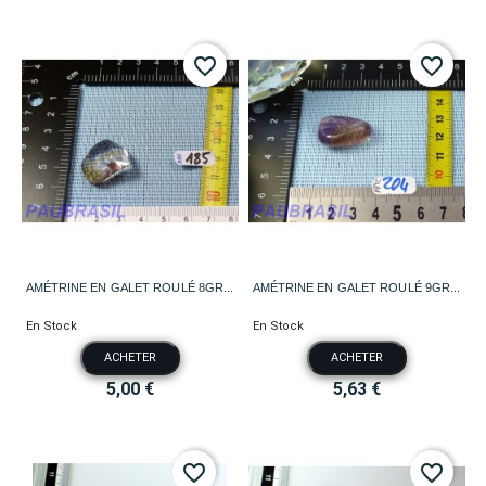
favorite_border
favorite_border
AMÉTRINE EN GALET ROULÉ 8GR...
AMÉTRINE EN GALET ROULÉ 9GR...
En Stock
En Stock
ACHETER
ACHETER
5,00 €
5,63 €
favorite_border
favorite_border