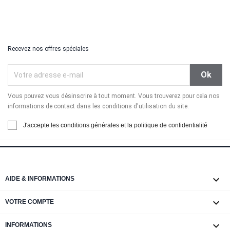
Recevez nos offres spéciales
Vous pouvez vous désinscrire à tout moment. Vous trouverez pour cela nos
informations de contact dans les conditions d'utilisation du site.
J'accepte les conditions générales et la politique de confidentialité

AIDE & INFORMATIONS

VOTRE COMPTE
keyboard_arrow_down
INFORMATIONS