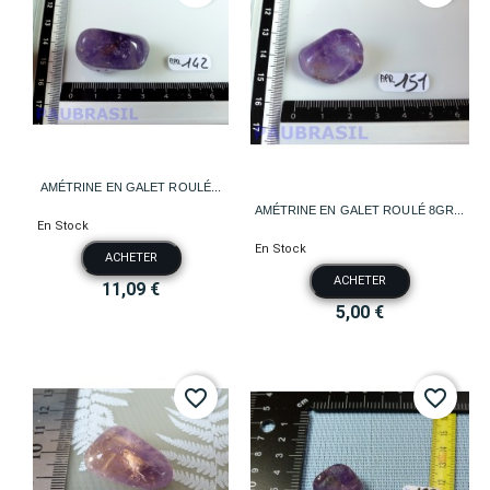
AMÉTRINE EN GALET ROULÉ...
AMÉTRINE EN GALET ROULÉ 8GR...
En Stock
En Stock
ACHETER
ACHETER
11,09 €
5,00 €
favorite_border
favorite_border