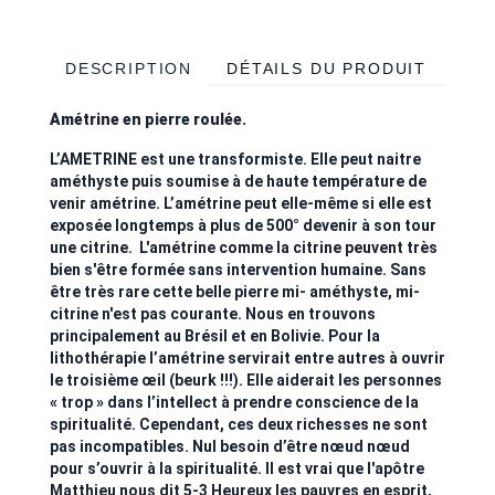
DESCRIPTION
DÉTAILS DU PRODUIT
Amétrine en pierre roulée.
L’AMETRINE est une transformiste. Elle peut naitre
améthyste puis soumise à de haute température de
venir amétrine. L’amétrine peut elle-même si elle est
exposée longtemps à plus de 500° devenir à son tour
une citrine. L'amétrine comme la citrine peuvent très
bien s'être formée sans intervention humaine. Sans
être très rare cette belle pierre mi- améthyste, mi-
citrine n'est pas courante. Nous en trouvons
principalement au Brésil et en Bolivie. Pour la
lithothérapie l’amétrine servirait entre autres à ouvrir
le troisième œil (beurk !!!). Elle aiderait les personnes
« trop » dans l’intellect à prendre conscience de la
spiritualité. Cependant, ces deux richesses ne sont
pas incompatibles. Nul besoin d’être nœud nœud
pour s’ouvrir à la spiritualité. Il est vrai que l'apôtre
Matthieu nous dit 5-3 Heureux les pauvres en esprit,