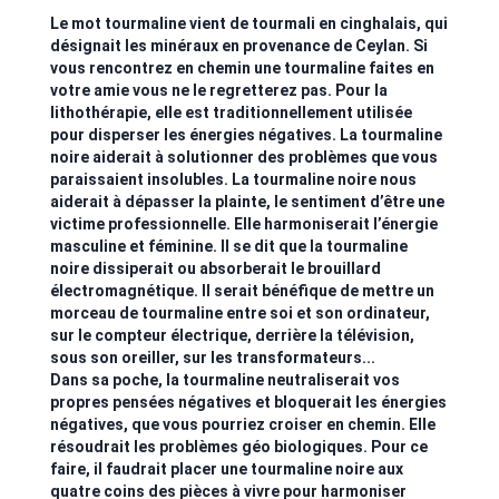
Le mot tourmaline vient de tourmali en cinghalais, qui
désignait les minéraux en provenance de Ceylan. Si
vous rencontrez en chemin une tourmaline faites en
votre amie vous ne le regretterez pas. Pour la
lithothérapie, elle est traditionnellement utilisée
pour disperser les énergies négatives. La tourmaline
noire aiderait à solutionner des problèmes que vous
paraissaient insolubles. La tourmaline noire nous
aiderait à dépasser la plainte, le sentiment d’être une
victime professionnelle. Elle harmoniserait l’énergie
masculine et féminine. Il se dit que la tourmaline
noire dissiperait ou absorberait le brouillard
électromagnétique. Il serait bénéfique de mettre un
morceau de tourmaline entre soi et son ordinateur,
sur le compteur électrique, derrière la télévision,
sous son oreiller, sur les transformateurs...
Dans sa poche, la tourmaline neutraliserait vos
propres pensées négatives et bloquerait les énergies
négatives, que vous pourriez croiser en chemin. Elle
résoudrait les problèmes géo biologiques. Pour ce
faire, il faudrait placer une tourmaline noire aux
quatre coins des pièces à vivre pour harmoniser