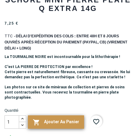
Q EXTRA 14G
7,25 €
TTC
DÉLAI D'EXPÉDITION DES COLIS : ENTRE 48H ET 8 JOURS
OUVRÉS APRÈS RÉCEPTION DU PAIEMENT (PAYPAL, CB) (VIREMENT
DÉLAI + LONG)
La TOURMALINE NOIRE est incontournable pour la lithothérapie !
C'est LA PIERRE DE PROTECTION par excellence !
Cette pierre est naturellement fibreuse, cassante ou crevassée. Ne lui
demandez pas la perfection esthétique. Ce n'est pas une starlette !
Les photos sur ce site de minéraux de collection et pierres de soins
sont contractuelles. Vous recevrez
la tourmaline en pierre plate
photographiée.
Quantité
favorite_border

Ajouter Au Panier