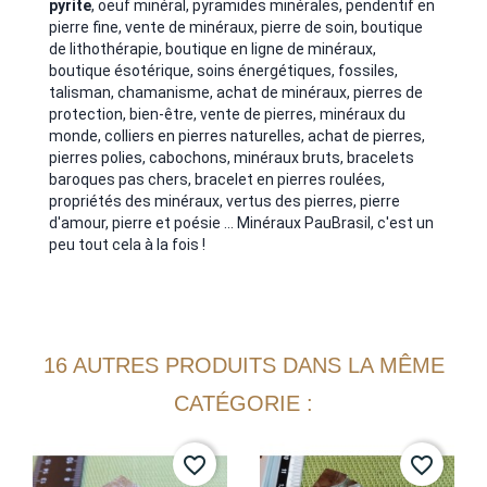
pyrite
, oeuf minéral, pyramides minérales, pendentif en
pierre fine, vente de minéraux, pierre de soin, boutique
de lithothérapie, boutique en ligne de minéraux,
boutique ésotérique, soins énergétiques, fossiles,
talisman, chamanisme, achat de minéraux, pierres de
protection, bien-être, vente de pierres, minéraux du
monde, colliers en pierres naturelles, achat de pierres,
pierres polies, cabochons, minéraux bruts, bracelets
baroques pas chers, bracelet en pierres roulées,
propriétés des minéraux, vertus des pierres, pierre
d'amour, pierre et poésie ... Minéraux PauBrasil, c'est un
peu tout cela à la fois !
16 AUTRES PRODUITS DANS LA MÊME
CATÉGORIE :
favorite_border
favorite_border