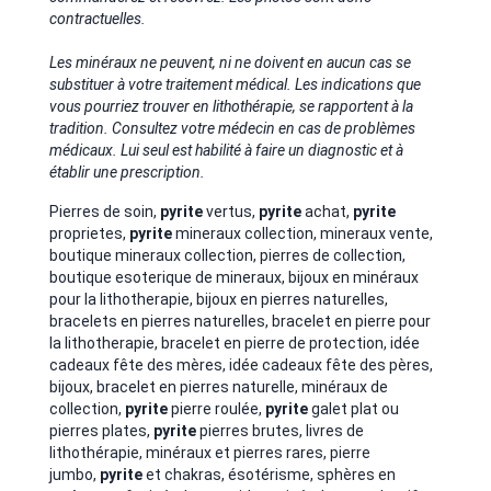
contractuelles.
Les minéraux ne peuvent, ni ne doivent en aucun cas se
substituer à votre traitement médical. Les indications que
vous pourriez trouver en lithothérapie, se rapportent à la
tradition. Consultez votre médecin en cas de problèmes
médicaux. Lui seul est habilité à faire un diagnostic et à
établir une prescription.
Pierres de soin,
pyrite
vertus,
pyrite
achat,
pyrite
proprietes,
pyrite
mineraux collection, mineraux vente,
boutique mineraux collection, pierres de collection,
boutique esoterique de mineraux, bijoux en minéraux
pour la lithotherapie, bijoux en pierres naturelles,
bracelets en pierres naturelles, bracelet en pierre pour
la lithotherapie, bracelet en pierre de protection, idée
cadeaux fête des mères, idée cadeaux fête des pères,
bijoux, bracelet en pierres naturelle, minéraux de
collection,
pyrite
pierre roulée,
pyrite
galet plat ou
pierres plates,
pyrite
pierres brutes, livres de
lithothérapie, minéraux et pierres rares, pierre
jumbo,
pyrite
et chakras, ésotérisme, sphères en