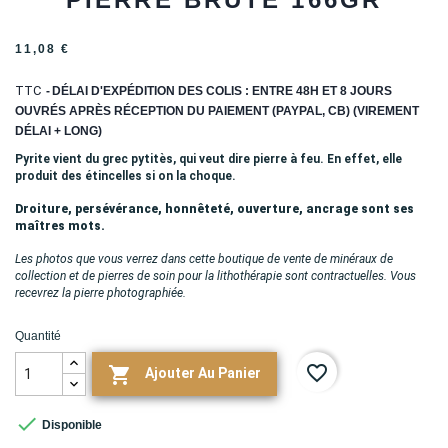
11,08 €
TTC
DÉLAI D'EXPÉDITION DES COLIS : ENTRE 48H ET 8 JOURS
OUVRÉS APRÈS RÉCEPTION DU PAIEMENT (PAYPAL, CB) (VIREMENT
DÉLAI + LONG)
Pyrite vient du grec pytitès, qui veut dire pierre à feu. En effet, elle
produit des étincelles si on la choque.
Droiture, persévérance, honnêteté, ouverture, ancrage sont ses
maîtres mots.
Les photos que vous verrez dans cette boutique de vente de minéraux de
collection et de pierres de soin pour la lithothérapie sont contractuelles. Vous
recevrez la pierre photographiée.
Quantité
favorite_border

Ajouter Au Panier

Disponible