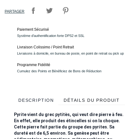
PARTAGER
Paiement Sécurisé
Système d'authentification forte DPS2 et SSL
Livraison Colissimo / Point Retrait
Livraisons à domicile, en bureau de poste, en point de retrait ou pick up
Programme Fidélité
Cumulez des Points et Bénéficiez de Bons de Réduction
DESCRIPTION
DÉTAILS DU PRODUIT
Pyrite vient du grec pytitès, qui veut dire pierre à feu.
En effet, elle produit des étincelles si on la choque.
Cette pierre fait partie du groupe des pyrites. Sa
dureté est de 6,5 environ. Sa genèse peut être