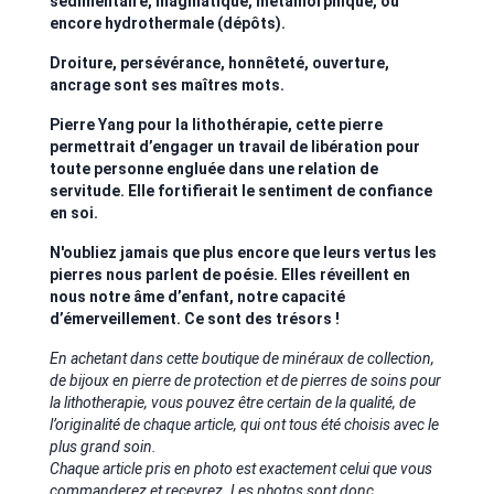
sédimentaire, magmatique, métamorphique, ou
encore hydrothermale (dépôts).
Droiture, persévérance, honnêteté, ouverture,
ancrage sont ses maîtres mots.
Pierre Yang pour la lithothérapie, cette pierre
permettrait d’engager un travail de libération pour
toute personne engluée dans une relation de
servitude. Elle fortifierait le sentiment de confiance
en soi.
N'oubliez jamais que plus encore que leurs vertus les
pierres nous parlent de poésie. Elles réveillent en
nous notre âme d’enfant, notre capacité
d’émerveillement. Ce sont des trésors !
En achetant dans cette boutique de minéraux de collection,
de bijoux en pierre de protection et de pierres de soins pour
la lithotherapie, vous pouvez être certain de la qualité, de
l’originalité de chaque article, qui ont tous été choisis avec le
plus grand soin.
Chaque article pris en photo est exactement celui que vous
commanderez et recevrez. Les photos sont donc