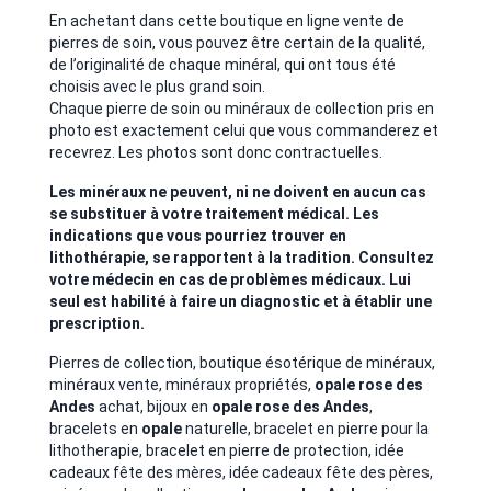
En achetant dans cette boutique en ligne vente de
pierres de soin, vous pouvez être certain de la qualité,
de l’originalité de chaque minéral, qui ont tous été
choisis avec le plus grand soin.
Chaque pierre de soin ou minéraux de collection pris en
photo est exactement celui que vous commanderez et
recevrez. Les photos sont donc contractuelles.
Les minéraux ne peuvent, ni ne doivent en aucun cas
se substituer à votre traitement médical. Les
indications que vous pourriez trouver en
lithothérapie, se rapportent à la tradition. Consultez
votre médecin en cas de problèmes médicaux. Lui
seul est habilité à faire un diagnostic et à établir une
prescription.
Pierres de collection, boutique ésotérique de minéraux,
minéraux vente, minéraux propriétés,
opale rose des
Andes
achat, bijoux en
opale rose des Andes
,
bracelets en
opale
naturelle, bracelet en pierre pour la
lithotherapie, bracelet en pierre de protection, idée
cadeaux fête des mères, idée cadeaux fête des pères,