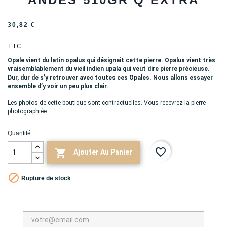
30,82 €
TTC
Opale vient du latin opalus qui désignait cette pierre. Opalus vient très
vraisemblablement du vieil indien upala qui veut dire pierre précieuse.
Dur, dur de s’y retrouver avec toutes ces Opales. Nous allons essayer
ensemble d’y voir un peu plus clair.
Les photos de cette boutique sont contractuelles. Vous recevrez la pierre
photographiée
Quantité
favorite_border

Ajouter Au Panier

Rupture de stock