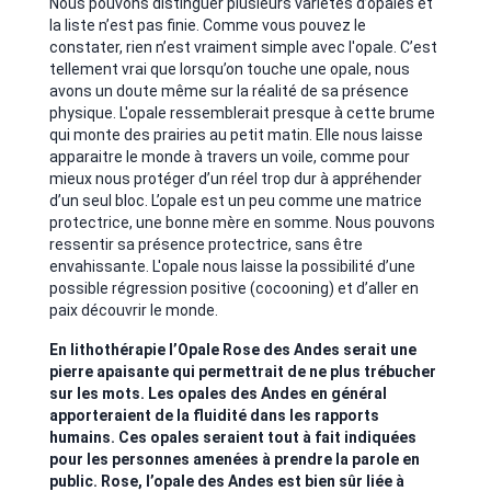
Nous pouvons distinguer plusieurs variétés d’opales et
la liste n’est pas finie. Comme vous pouvez le
constater, rien n’est vraiment simple avec l'opale. C’est
tellement vrai que lorsqu’on touche une opale, nous
avons un doute même sur la réalité de sa présence
physique. L'opale ressemblerait presque à cette brume
qui monte des prairies au petit matin. Elle nous laisse
apparaitre le monde à travers un voile, comme pour
mieux nous protéger d’un réel trop dur à appréhender
d’un seul bloc. L’opale est un peu comme une matrice
protectrice, une bonne mère en somme. Nous pouvons
ressentir sa présence protectrice, sans être
envahissante. L'opale nous laisse la possibilité d’une
possible régression positive (cocooning) et d’aller en
paix découvrir le monde.
En lithothérapie l’Opale Rose des Andes serait une
pierre apaisante qui permettrait de ne plus trébucher
sur les mots. Les opales des Andes en général
apporteraient de la fluidité dans les rapports
humains. Ces opales seraient tout à fait indiquées
pour les personnes amenées à prendre la parole en
public. Rose, l’opale des Andes est bien sûr liée à