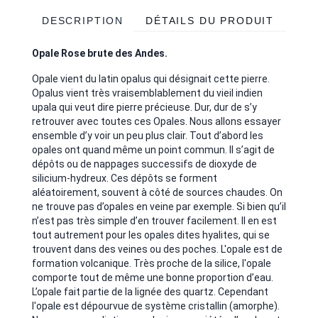
DESCRIPTION
DÉTAILS DU PRODUIT
Opale Rose brute des Andes.
Opale vient du latin opalus qui désignait cette pierre.
Opalus vient très vraisemblablement du vieil indien
upala qui veut dire pierre précieuse. Dur, dur de s’y
retrouver avec toutes ces Opales. Nous allons essayer
ensemble d’y voir un peu plus clair. Tout d’abord les
opales ont quand même un point commun. Il s’agit de
dépôts ou de nappages successifs de dioxyde de
silicium-hydreux. Ces dépôts se forment
aléatoirement, souvent à côté de sources chaudes. On
ne trouve pas d’opales en veine par exemple. Si bien qu’il
n’est pas très simple d’en trouver facilement. Il en est
tout autrement pour les opales dites hyalites, qui se
trouvent dans des veines ou des poches. L'opale est de
formation volcanique. Très proche de la silice, l'opale
comporte tout de même une bonne proportion d’eau.
L’opale fait partie de la lignée des quartz. Cependant
l'opale est dépourvue de système cristallin (amorphe).