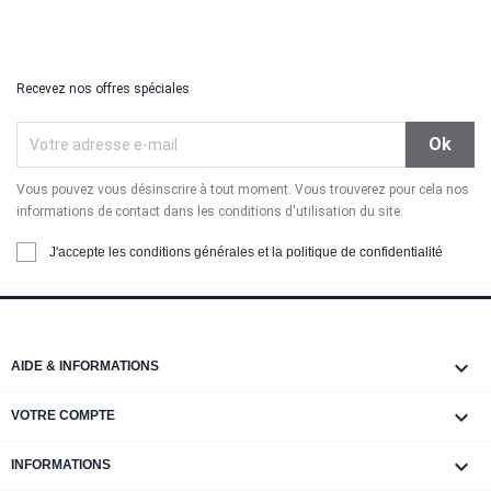
Recevez nos offres spéciales
Vous pouvez vous désinscrire à tout moment. Vous trouverez pour cela nos
informations de contact dans les conditions d'utilisation du site.
J'accepte les conditions générales et la politique de confidentialité

AIDE & INFORMATIONS

VOTRE COMPTE
keyboard_arrow_down
INFORMATIONS