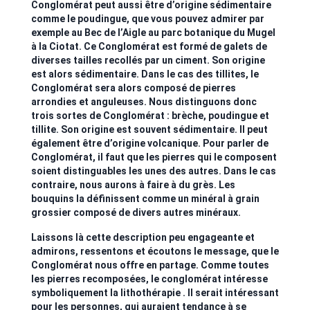
Conglomérat peut aussi être d’origine sédimentaire
comme le poudingue, que vous pouvez admirer par
exemple au Bec de l’Aigle au parc botanique du Mugel
à la Ciotat. Ce Conglomérat est formé de galets de
diverses tailles recollés par un ciment. Son origine
est alors sédimentaire. Dans le cas des tillites, le
Conglomérat sera alors composé de pierres
arrondies et anguleuses. Nous distinguons donc
trois sortes de Conglomérat : brèche, poudingue et
tillite. Son origine est souvent sédimentaire. Il peut
également être d’origine volcanique. Pour parler de
Conglomérat, il faut que les pierres qui le composent
soient distinguables les unes des autres. Dans le cas
contraire, nous aurons à faire à du grès. Les
bouquins la définissent comme un minéral à grain
grossier composé de divers autres minéraux.
Laissons là cette description peu engageante et
admirons, ressentons et écoutons le message, que le
Conglomérat nous offre en partage. Comme toutes
les pierres recomposées, le conglomérat intéresse
symboliquement la lithothérapie . Il serait intéressant
pour les personnes, qui auraient tendance à se