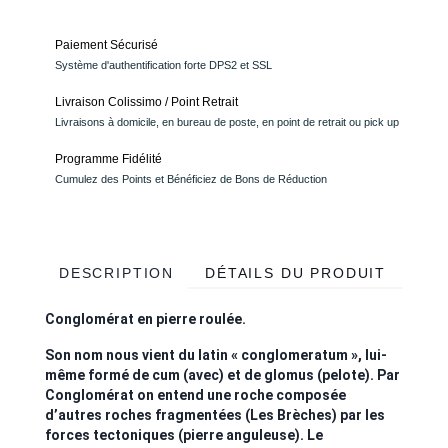
Paiement Sécurisé
Système d'authentification forte DPS2 et SSL
Livraison Colissimo / Point Retrait
Livraisons à domicile, en bureau de poste, en point de retrait ou pick up
Programme Fidélité
Cumulez des Points et Bénéficiez de Bons de Réduction
DESCRIPTION
DÉTAILS DU PRODUIT
Conglomérat en pierre roulée.
Son nom nous vient du latin « conglomeratum », lui-
même formé de cum (avec) et de glomus (pelote). Par
Conglomérat on entend une roche composée
d’autres roches fragmentées (Les Brèches) par les
forces tectoniques (pierre anguleuse). Le