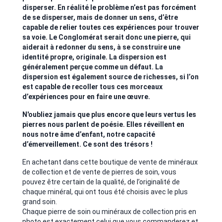
disperser. En réalité le problème n’est pas forcément
de se disperser, mais de donner un sens, d’être
capable de relier toutes ces expériences pour trouver
sa voie. Le Conglomérat serait donc une pierre, qui
aiderait à redonner du sens, à se construire une
identité propre, originale. La dispersion est
généralement perçue comme un défaut. La
dispersion est également source de richesses, si l’on
est capable de recoller tous ces morceaux
d’expériences pour en faire une œuvre.
N'oubliez jamais que plus encore que leurs vertus les
pierres nous parlent de poésie. Elles réveillent en
nous notre âme d’enfant, notre capacité
d’émerveillement. Ce sont des trésors !
En achetant dans cette boutique de vente de minéraux
de collection et de vente de pierres de soin, vous
pouvez être certain de la qualité, de l’originalité de
chaque minéral, qui ont tous été choisis avec le plus
grand soin.
Chaque pierre de soin ou minéraux de collection pris en
photo est exactement celui que vous commanderez et