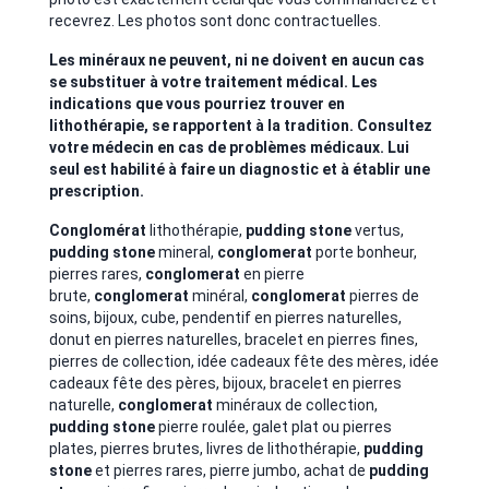
recevrez. Les photos sont donc contractuelles.
Les minéraux ne peuvent, ni ne doivent en aucun cas
se substituer à votre traitement médical. Les
indications que vous pourriez trouver en
lithothérapie, se rapportent à la tradition. Consultez
votre médecin en cas de problèmes médicaux. Lui
seul est habilité à faire un diagnostic et à établir une
prescription.
Conglomérat
lithothérapie,
pudding stone
vertus,
pudding stone
mineral,
conglomerat
porte bonheur,
pierres rares,
conglomerat
en pierre
brute,
conglomerat
minéral,
conglomerat
pierres de
soins, bijoux, cube, pendentif en pierres naturelles,
donut en pierres naturelles, bracelet en pierres fines,
pierres de collection, idée cadeaux fête des mères, idée
cadeaux fête des pères, bijoux, bracelet en pierres
naturelle,
conglomerat
minéraux de collection,
pudding stone
pierre roulée, galet plat ou pierres
plates, pierres brutes, livres de lithothérapie,
pudding
stone
et pierres rares, pierre jumbo, achat de
pudding