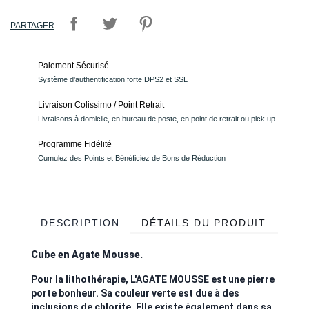
PARTAGER
Paiement Sécurisé
Système d'authentification forte DPS2 et SSL
Livraison Colissimo / Point Retrait
Livraisons à domicile, en bureau de poste, en point de retrait ou pick up
Programme Fidélité
Cumulez des Points et Bénéficiez de Bons de Réduction
DESCRIPTION
DÉTAILS DU PRODUIT
Cube en Agate Mousse.
Pour la lithothérapie, L'AGATE MOUSSE est une pierre
porte bonheur. Sa couleur verte est due à des
inclusions de chlorite. Elle existe également dans sa