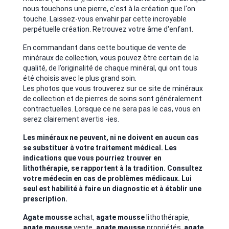
nous touchons une pierre, c'est à la création que l'on
touche. Laissez-vous envahir par cette incroyable
perpétuelle création. Retrouvez votre âme d'enfant.
En commandant dans cette boutique de vente de
minéraux de collection, vous pouvez être certain de la
qualité, de l’originalité de chaque minéral, qui ont tous
été choisis avec le plus grand soin.
Les photos que vous trouverez sur ce site de minéraux
de collection et de pierres de soins sont généralement
contractuelles. Lorsque ce ne sera pas le cas, vous en
serez clairement avertis -ies.
Les minéraux ne peuvent, ni ne doivent en aucun cas
se substituer à votre traitement médical. Les
indications que vous pourriez trouver en
lithothérapie, se rapportent à la tradition. Consultez
votre médecin en cas de problèmes médicaux. Lui
seul est habilité à faire un diagnostic et à établir une
prescription.
Agate mousse
achat,
agate mousse
lithothérapie,
agate mousse
vente
,
agate mousse
propriétés,
agate