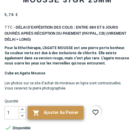
5,78 €
TTC
DÉLAI D'EXPÉDITION DES COLIS : ENTRE 48H ET 8 JOURS
OUVRÉS APRÈS RÉCEPTION DU PAIEMENT (PAYPAL, CB) (VIREMENT
DÉLAI + LONG)
Pour la lithothérapie, L'AGATE MOUSSE est une pierre porte bonheur.
Sa couleur verte est due à des inclusions de chlorite. Elle existe
également dans sa version rouge, mais c'est plus rare. L'agate mousse
nous ouvre les yeux sur les merveilles qui nous entourent.
Cube en Agate Mousse
Les photos sur ce site d'achat de minéraux en ligne sont contractuelles.
Vous recevrez la pierre photographiée.
Quantité
favorite_border

Ajouter Au Panier

Disponible