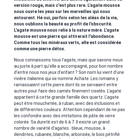
version rouge, mais c'est plus rare. L'agate mousse
nous ouvre les yeux sur les merveilles qui nous
entourent. Hé oui, parfois selon les aléas de la vie,
nous oublions la beauté au profit de l'obscurité.
L'agate mousse nous relie à la nature mère. L'agate
mousse est une pierre qui attirerait l'abondance.
Comme tous les minéraux verts, elle est considérée
comme une pierre détox.
Nous connaissons tous l’agate, mais que savons-nous
au juste à part qu’elle a accompagné, pour bon nombre
d’entre nous nos jeux d’enfant ? Son nom lui vient d’une
rivière italienne qui se nomme Achate. Les romains y
ramassaient cette pierre dont ils se servaient entre
autres pour faire des camés finement ciselés. L'agate
appartient à cette grande famille des quartz. L'agate
peut être mouchetée, à ruban, avec des inclusions et
de différentes couleurs. Attention cependant de ne pas
les confondre avec des imitations de pâte de verre
colorée. Sa dureté est de 6 à 7. Il existe un grand
nombre de variété d'agates : bleue, mousse, à
dendrites, rubanée, blanche, arborisée, le bois pétrifié