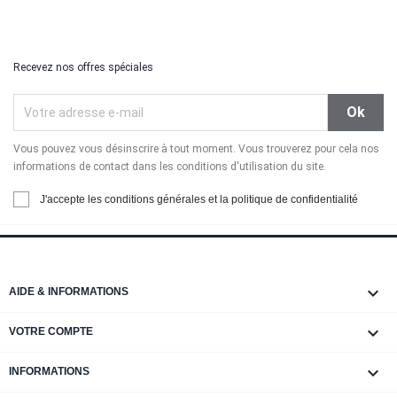
Recevez nos offres spéciales
Vous pouvez vous désinscrire à tout moment. Vous trouverez pour cela nos
informations de contact dans les conditions d'utilisation du site.
J'accepte les conditions générales et la politique de confidentialité

AIDE & INFORMATIONS

VOTRE COMPTE
keyboard_arrow_down
INFORMATIONS